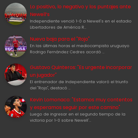
Lo positivo, lo negativo y los puntajes ante
Newell‘s
Independiente venció 1-0 a Newell's en el estadio
Libertadores de América R…
Nueva baja para el "Rojo"
En las últimas horas el mediocampista uruguayo
Rodrigo Fernández Cedres acordó …
Gustavo Quinteros: "Es urgente incorporar
un jugador"
El entrenador de Independiente valoró el triunfo
del "Rojo", destacó …
Kevin Lomonaco: "Estamos muy contentos
y esperamos seguir por este camino"
Luego de ingresar en el segundo tiempo de la
victoria por 1-0 sobre Newell'…