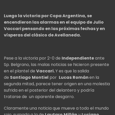
Luego la victoria por Copa Argentina, se
encendieron las alarmas en el equipo de Julio
Vaccari pensando en las próximas fechas y en
vísperas del clásico de Avellaneda.
Pese a la victoria por 2-0 de
Independiente
ante
Sp. Belgrano, las malas noticias se hicieron presente
en el plantel de
Vaccari.
Y es que la salida
de
Santiago
Montiel
por
Lucas
Román
en la
segunda mitad, parece tener origen en una molestia
sufrida en el posterior del delantero y podría
tratarse de un aparente desgarro.
Claramente una noticia que mueve a todo el mundo
rojo, sumada a la de
Lautaro
Millán
y
Luciano