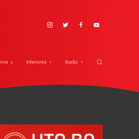
erva
Inferiores
Radio