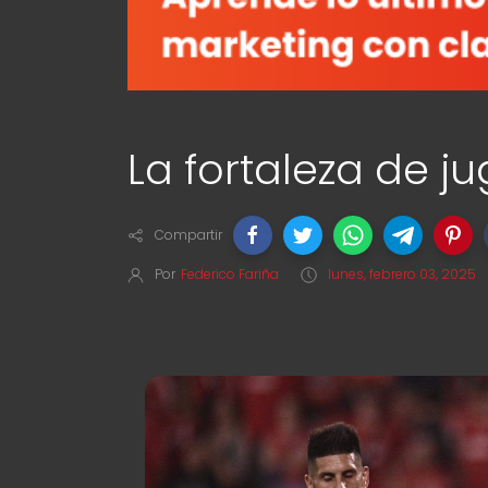
La fortaleza de j
Compartir
Por
Federico Fariña
lunes, febrero 03, 2025