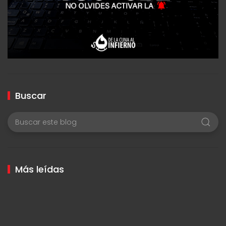
Buscar
Más leídas