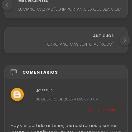
MÁS RECIENTES
LUCIANO CABRAL: "LO IMPORTANTE ES QUE SEA GOL”
ANTIGUOS
OTRO AÑO MÁS JUNTO AL "ROJO"
COMENTARIOS
JOFEFUR
30 DE ENERO DE 2025 A LAS 6:40 A.M.
RESPONDER
Hoy y el partido anterior, demostramos q somos
un equipo medio pelo. Hoy merecimos perder y en