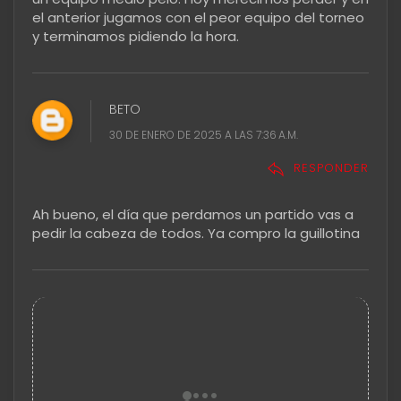
el anterior jugamos con el peor equipo del torneo
y terminamos pidiendo la hora.
BETO
30 DE ENERO DE 2025 A LAS 7:36 A.M.
RESPONDER
Ah bueno, el día que perdamos un partido vas a
pedir la cabeza de todos. Ya compro la guillotina