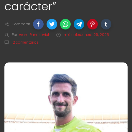
carácter”
Compartir
Por
Aram Panasovich
miércoles, enero 29, 2025
2 comentarios