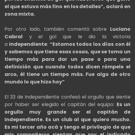
el que estuvo más fino en los detalles”,
aclaró en
zona mixta.
Por otro lado, también comentó sobre
Luciano
Cabral
y el gol que le dio la victoria
a
Independiente
:
“Estamos todos los días con él
y sabemos que tiene esas cosas, que se toma un
tiempo más para dar un pase o para una
definición que cuando todos dicen rómpele el
arco, él tiene un tiempo más. Fue algo de otro
mundo lo que hizo hoy”
El 33 de Independiente confesó el orgullo que siente
por haber ser elegido el capitán del equipo:
Es un
orgullo muy grande ser el capitán de
Independiente. Es un club al que quiero mucho.
Es mi tercer año acá y tengo el privilegio de que
mis compañeros sientan que soy el indicado