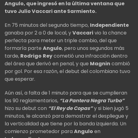
Angulo, que ingresó en la última ventana que
tuvo Julio Vaccari ante Sarmiento.
En 75 minutos del segundo tiempo,
Independiente
ganaba por 2 a 0 de local, y
Vaccari
vio la chance
perfecta para meter un triple cambio, del que
formaría parte
Angulo
, pero unos segundos más
tarde,
Rodrigo
Rey
cometió una infracción dentro
del área que derivó en penal, y que
Magnin
cambió
por gol. Por esa razón, el debut del colombiano tuvo
que esperar.
Aún así, a falta de 1 minuto para que se cumplieran
los 90 reglamentarios,
“La Pantera Negra Turbo”
hizo su debut con
“El Rey de Copas”
y si bien jugó 5
minutos, le alcanzó para demostrar el despliegue y
la verticalidad que tiene por la banda izquierda. Un
comienzo prometedor para
Angulo
en