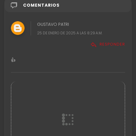
COMENTARIOS
GUSTAVO PATRI
25 DE ENERO DE 2025 A LAS 8:29 A.M.
RESPONDER
👍