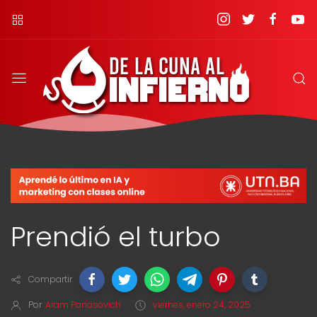
Prendió el turbo
Compartir
Por
Aram Panasovich
viernes, enero 24, 2025