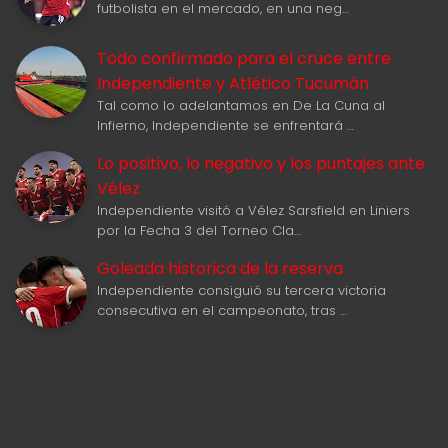
futbolista en el mercado, en una neg…
Todo confirmado para el cruce entre
Independiente y Atlético Tucumán
Tal como lo adelantamos en De La Cuna al
Infierno, Independiente se enfrentará …
Lo positivo, lo negativo y los puntajes ante
Vélez
Independiente visitó a Vélez Sarsfield en Liniers
por la Fecha 3 del Torneo Cla…
Goleada historica de la reserva
Independiente consiguió su tercera victoria
consecutiva en el campeonato, tras …