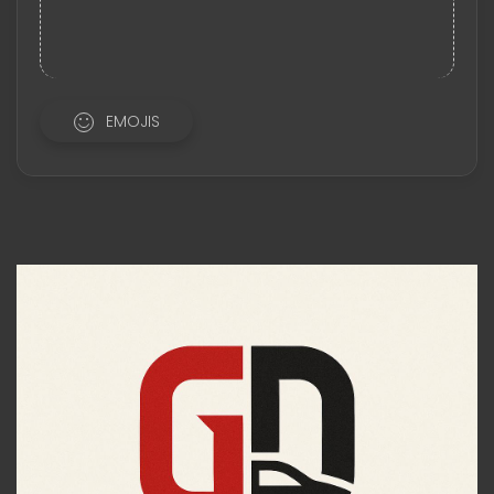
EMOJIS