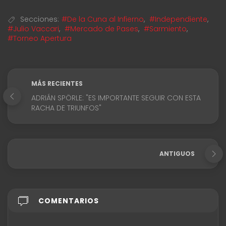
Secciones:
#De la Cuna al Infierno
,
#Independiente
,
#Julio Vaccari
,
#Mercado de Pases
,
#Sarmiento
,
#Torneo Apertura
MÁS RECIENTES
ADRIÁN SPÖRLE: "ES IMPORTANTE SEGUIR CON ESTA
RACHA DE TRIUNFOS"
ANTIGUOS
COMENTARIOS