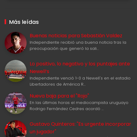
Más leídas
Buenas noticias para Sebastián Valdez
Independiente recibió una buena noticia tras la
preocupación que generó la sali…
Lo positivo, lo negativo y los puntajes ante
Newell‘s
Independiente venció 1-0 a Newell's en el estadio
Libertadores de América R…
Nueva baja para el "Rojo"
En las últimas horas el mediocampista uruguayo
Rodrigo Fernández Cedres acordó …
Gustavo Quinteros: "Es urgente incorporar
un jugador"