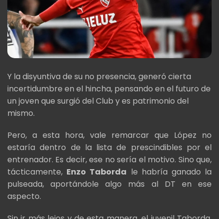
Y la disyuntiva de su no presencia, generó cierta
incertidumbre en el hincha, pensando en el futuro de
un joven que surgió del Club y es patrimonio del
mismo.
Pero, a esta hora, vale remarcar que López no
estaría dentro de la lista de prescindibles por el
entrenador. Es decir, ese no sería el motivo. Sino que,
tácticamente,
Enzo Taborda
le habría ganado la
pulseada, aportándole algo más al DT en ese
aspecto.
Sin ir más lejos y de esta manera, el juvenil Taborda,