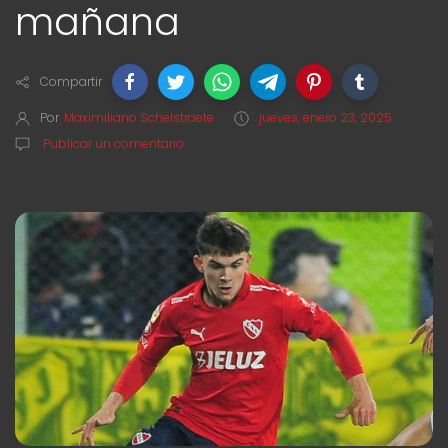
mañana
Compartir
Por
Maximiliano Schelstraete
jueves, enero 23, 2025
Publicar un comentario