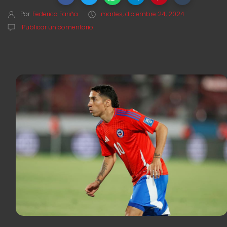
Por
Federico Fariña
martes, diciembre 24, 2024
Publicar un comentario