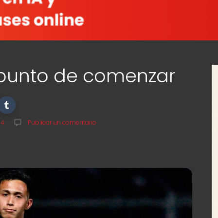
 punto de comenzar
24
Publicar un comentario