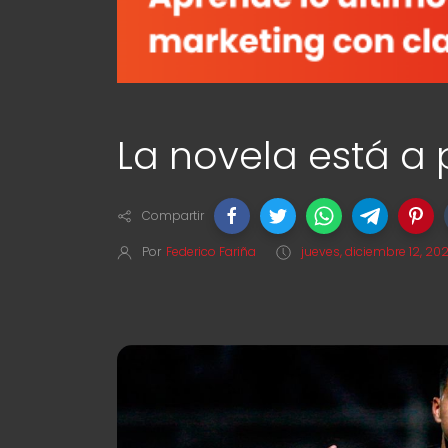
La novela está a
Compartir
Por
Federico Fariña
jueves, diciembre 12, 20