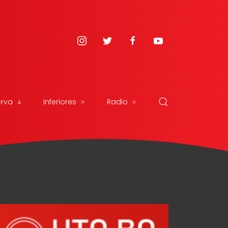
erva
Inferiores
Radio