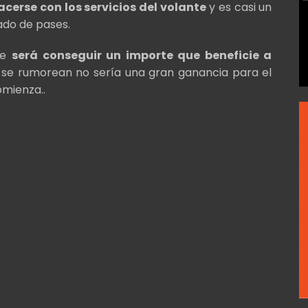
hacerse con los servicios del volante
y es casi un
ado de pases.
nte
será conseguir un importe que beneficie a
 se rumorean no sería una gran ganancia para el
omienza..