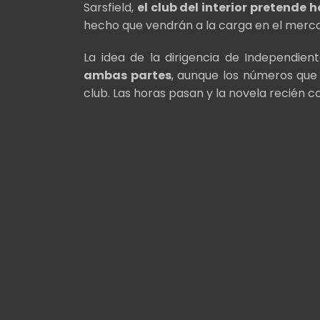
Sarsfield,
el club del interior pretende 
hecho que vendrán a la carga en el merc
La idea de la dirigencia de Independie
ambas partes
, aunque los números que
club. Las horas pasan y la novela recién c