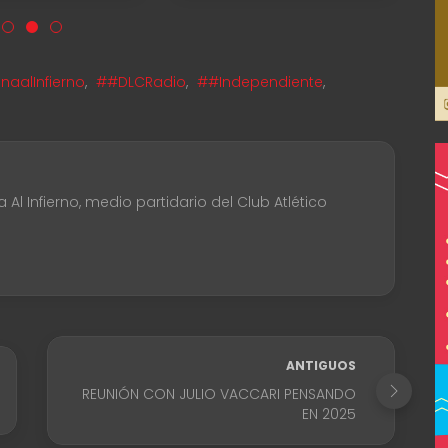
aalInfierno
,
##DLCRadio
,
##Independiente
,
Al Infierno, medio partidario del Club Atlético
ANTIGUOS
REUNIÓN CON JULIO VACCARI PENSANDO
EN 2025