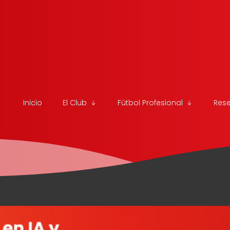
Inicio
El Club
Fútbol Profesional
Res