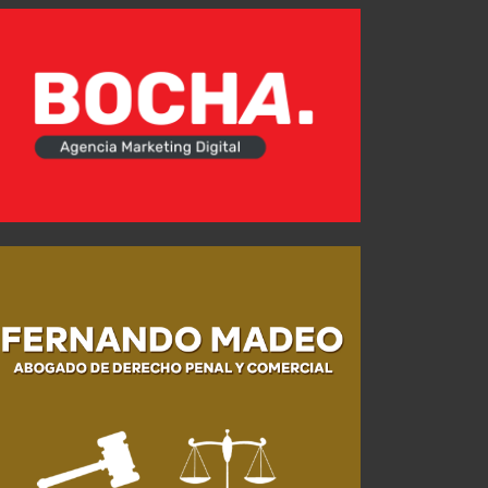
Nueva baja para el "Rojo"
JUL 31, 2026