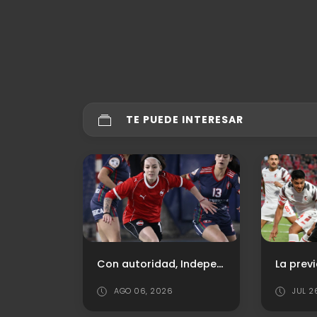
TE PUEDE INTERESAR
Así llega Estudiantes de La Plata
Con autoridad, Independiente goleó a Padre Mugica y avanzó en la Copa Argentina
AGO 06, 2026
JUL 2