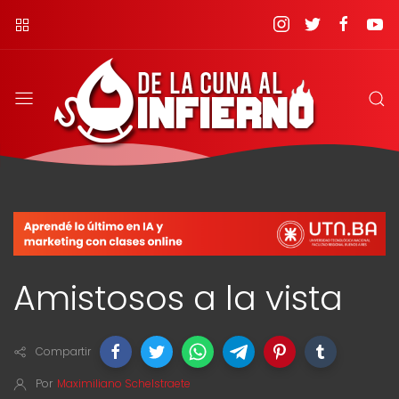
Amistosos a la vista
Compartir
Por
Maximiliano Schelstraete