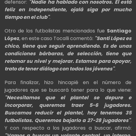
defensor:
"Nadie ha hablado con nosotros. Él está
feliz en Independiente, ojalá siga por mucho
tiempo en el club"
.
Otro de los futbolistas mencionados fue
Santiago
López
, en este caso Tocalli comentó:
"Santi López es
chico, tiene que seguir aprendiendo. Es de unas
condiciones bárbaras, de selección, tiene que
retomar su nivel y mejorar. Estamos para apoyar,
trato de tener diálogo con todos los jóvenes"
.
Para finalizar, hizo hincapié en el número de
jugadores que se buscará tener para lo que viene:
"Necesitamos que el plantel se depure e
incorporar, queremos traer 5-6 jugadores.
Buscamos reducir el plantel, hoy tenemos 35
futbolistas. Queremos bajarlo a 27-28 jugadores"
.
Y con respecto a los jugadores a buscar, afirmó:
"Vamos a buscar un volante central, un interno,