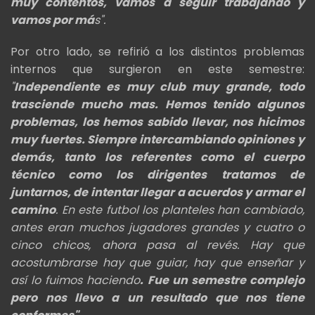
muy contentos, vamos a seguir trabajando y
vamos por má
s".
Por otro lado, se refirió a los distintos problemas
internos que surgieron en este semestre:
"
Independiente es muy club muy grande, todo
trasciende mucho mas. Hemos tenido algunos
problemas, los hemos sabido llevar, nos hicimos
muy fuertes. Siempre intercambiando opiniones y
demás, tanto los referentes como el cuerpo
técnico como los dirigentes tratamos de
juntarnos, de intentar llegar a acuerdos y armar el
camino
. En este futbol los planteles han cambiado,
antes eran muchos jugadores grandes y cuatro o
cinco chicos, ahora pasa al revés. Hay que
acostumbrarse hay que guiar, hay que enseñar y
así lo fuimos haciendo
. Fue un semestre complejo
pero nos llevo a un resultado que nos tiene