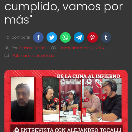
cumplido, vamos por
más"
Compartir
Por
Federico Fariña
jueves, diciembre 12, 2024
Publicar un comentario