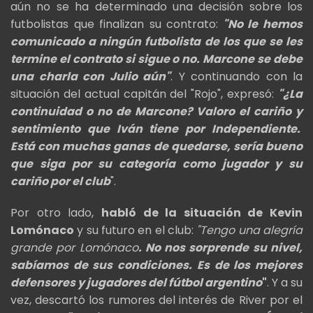
aún no se ha determinado una decisión sobre los
futbolistas que finalizan su contrato:
"No le hemos
comunicado a ningún futbolista de los que se les
termine el contrato si sigue o no. Marcone se debe
una charla con Julio aún"
. Y continuando con la
situación del actual capitán del "Rojo", expresó:
"¿La
continuidad o no de Marcone? Valoro el cariño y
sentimiento que Iván tiene por Independiente.
Está con muchas ganas de quedarse, sería bueno
que siga por su categoría como jugador y su
cariño por el club
".
Por otro lado,
habló de la situación de Kevin
Lomónaco
y su futuro en el club:
"Tengo una alegría
grande por Lomónaco
. No nos sorprende su nivel,
sabíamos de sus condiciones. Es de los mejores
defensores y jugadores del fútbol argentino
"
. Y a su
vez, descartó los rumores del interés de River por el