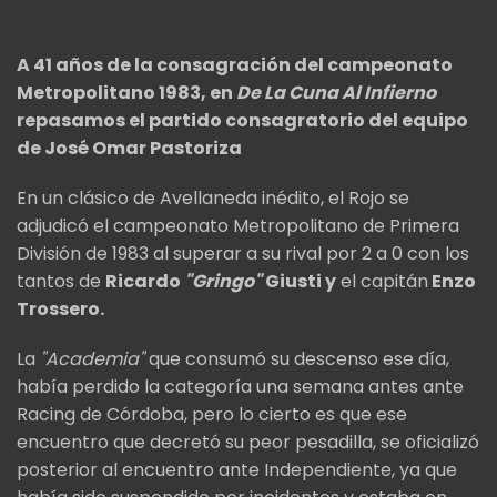
A 41 años de la consagración del campeonato
Metropolitano 1983, en
De La Cuna Al Infierno
repasamos el partido consagratorio del equipo
de José Omar Pastoriza
En un clásico de Avellaneda inédito, el Rojo se
adjudicó el campeonato Metropolitano de Primera
División de 1983 al superar a su rival por 2 a 0 con los
tantos de
Ricardo
"Gringo"
Giusti y
el capitán
Enzo
Trossero.
La
"Academia"
que consumó su descenso ese día,
había perdido la categoría una semana antes ante
Racing de Córdoba, pero lo cierto es que ese
encuentro que decretó su peor pesadilla, se oficializó
posterior al encuentro ante Independiente, ya que