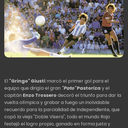
El
"Gringo" Giusti
marcó el primer gol para el
equipo que dirigía el gran
"Pato"
Pastoriza
y el
capitán
Enzo Trossero
decoró el triunfo para dar la
vuelta olímpica y grabar a fuego un inolvidable
recuerdo para la parcialidad de Independiente, que
copó la vieja "Doble Visera", todo el mundo Rojo
festejó el logro propio, ganado en forma justa y