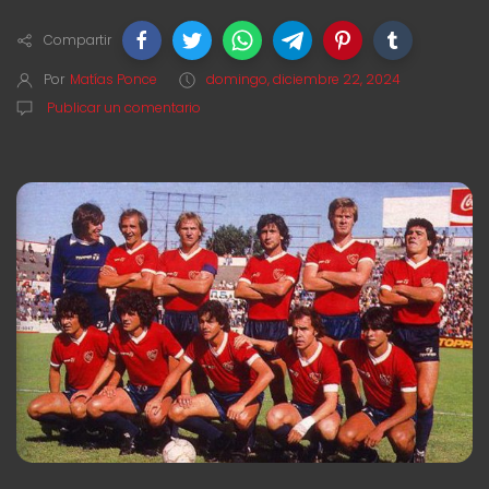
Compartir
Por
Matías Ponce
domingo, diciembre 22, 2024
Publicar un comentario