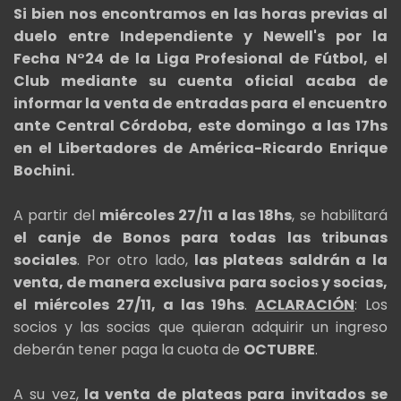
Si bien nos encontramos en las horas previas al
duelo entre Independiente y Newell's por la
Fecha N°24 de la Liga Profesional de Fútbol, el
Club mediante su cuenta oficial acaba de
informar la venta de entradas para el encuentro
ante Central Córdoba, este domingo a las 17hs
en el Libertadores de América-Ricardo Enrique
Bochini.
A partir del
miércoles 27/11 a las 18hs
, se habilitará
el canje de Bonos para todas las tribunas
sociales
. Por otro lado,
las plateas saldrán a la
venta, de manera exclusiva para socios y socias,
el miércoles 27/11, a las 19hs
.
ACLARACIÓN
: Los
socios y las socias que quieran adquirir un ingreso
deberán tener paga la cuota de
OCTUBRE
.
A su vez,
la venta de plateas para invitados se