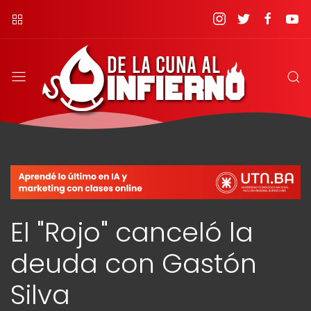
El "Rojo" canceló la
deuda con Gastón
Silva