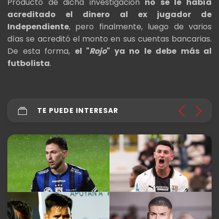
Producto de dicha investigación
no se le había
acreditado el dinero al ex jugador de
Independiente
, pero finalmente, luego de varios
días se acreditó el monto en sus cuentas bancarias.
De esta forma,
el "
Rojo
" ya no le debe más al
futbolista
.
TE PUEDE INTERESAR