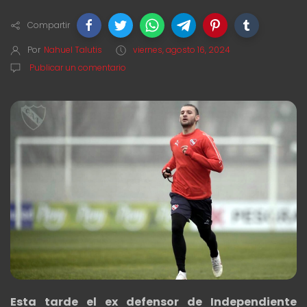
Compartir
Por
Nahuel Talutis
viernes, agosto 16, 2024
Publicar un comentario
Esta tarde el ex defensor de Independiente