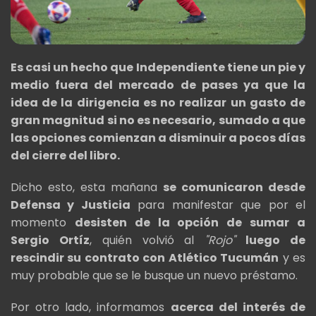
Es casi un hecho que Independiente tiene un pie y
medio fuera del mercado de pases ya que la
idea de la dirigencia es no realizar un gasto de
gran magnitud si no es necesario, sumado a que
las opciones comienzan a disminuir a pocos días
del cierre del libro.
Dicho esto, esta mañana
se comunicaron desde
Defensa y Justicia
para manifestar que por el
momento
desisten de la opción de sumar a
Sergio Ortíz
, quién volvió al
"Rojo"
luego de
rescindir su contrato con Atlético Tucumán
y es
muy probable que se le busque un nuevo préstamo.
Por otro lado, informamos
acerca del interés de