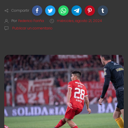
Compartir
Por
Federico Fariña
miércoles, agosto 21, 2024
Publicar un comentario