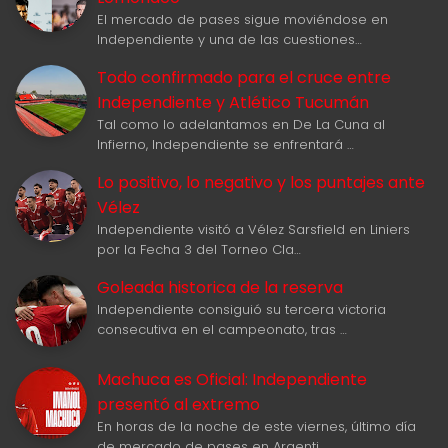
El mercado de pases sigue moviéndose en
Independiente y una de las cuestiones…
Todo confirmado para el cruce entre
Independiente y Atlético Tucumán
Tal como lo adelantamos en De La Cuna al
Infierno, Independiente se enfrentará …
Lo positivo, lo negativo y los puntajes ante
Vélez
Independiente visitó a Vélez Sarsfield en Liniers
por la Fecha 3 del Torneo Cla…
Goleada historica de la reserva
Independiente consiguió su tercera victoria
consecutiva en el campeonato, tras …
Machuca es Oficial: Independiente
presentó al extremo
En horas de la noche de este viernes, último día
de mercado de pases en Argenti…