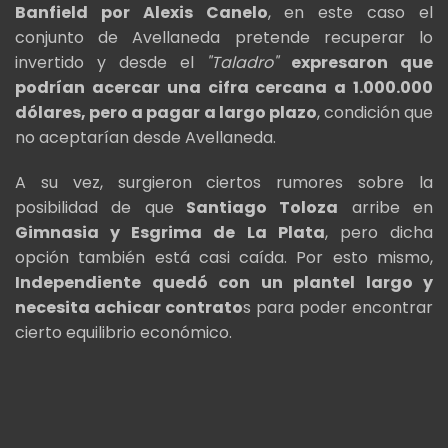
Banfield por Alexis Canelo
, en este caso el
conjunto de Avellaneda pretende recuperar lo
invertido y desde el
"Taladro"
expresaron que
podrían acercar una cifra cercana a 1.000.000
dólares, pero a pagar a largo plazo
, condición que
no aceptarían desde Avellaneda.
A su vez, surgieron ciertos rumores sobre la
posibilidad de que
Santiago Toloza
arribe en
Gimnasia y Esgrima de La Plata
, pero dicha
opción también está casi caída. Por esto mismo,
Independiente quedó con un plantel largo y
necesita achicar contrato
s para poder encontrar
cierto equilibrio económico.