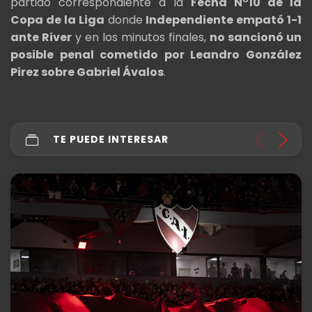
partido correspondiente a la
Fecha N°10 de la
Copa de la Liga
donde
Independiente empató 1-1
ante River
y en los minutos finales,
no sancionó un
posible penal cometido por Leandro González
Pirez sobre Gabriel Ávalos
.
TE PUEDE INTERESAR