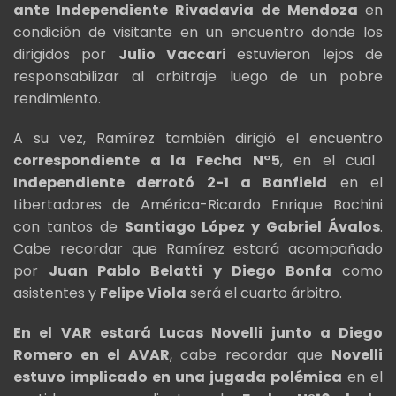
ante Independiente Rivadavia de Mendoza
en
condición de visitante en un encuentro donde los
dirigidos por
Julio Vaccari
estuvieron lejos de
responsabilizar al arbitraje luego de un pobre
rendimiento.
A su vez, Ramírez también dirigió el encuentro
correspondiente a la Fecha N°5
, en el cual
Independiente derrotó 2-1 a Banfield
en el
Libertadores de América-Ricardo Enrique Bochini
con tantos de
Santiago López y Gabriel Ávalos
.
Cabe recordar que Ramírez estará acompañado
por
Juan Pablo Belatti y Diego Bonfa
como
asistentes y
Felipe Viola
será el cuarto árbitro.
En el VAR estará Lucas Novelli junto a Diego
Romero en el AVAR
, cabe recordar que
Novelli
estuvo implicado en una jugada polémica
en el