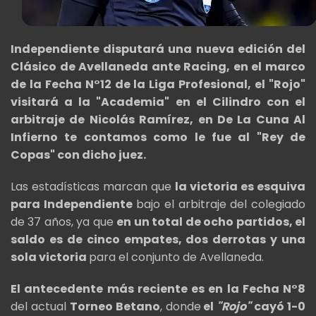
Independiente disputará una nueva edición del
Clásico de Avellaneda ante Racing, en el marco
de la Fecha N°12 de la Liga Profesional, el "Rojo"
visitará a la "Academia" en el Cilindro con el
arbitraje de Nicolás Ramírez, en De La Cuna Al
Infierno te contamos como le fue al "Rey de
Copas" con dicho juez.
Las estadísticas marcan que
la victoria es esquiva
para Independiente
bajo el arbitraje del colegiado
de 37 años, ya que
en un total de ocho partidos, el
saldo es de cinco empates, dos derrotas y una
sola victoria
para el conjunto de Avellaneda.
El antecedente más reciente es en la Fecha N°8
del actual
Torneo Betano
, donde
el
"Rojo"
cayó 1-0