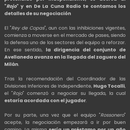
"
Rojo
" y en De La Cuna Radio te contamos los
detalles de su negociación
El "
Rey de Copas
", aun con las inhibiciones vigentes,
comienza a moverse en el mercado de pases, siendo
la defensa uno de los sectores del equipo a reforzar.
En ese sentido,
la dirigencia del conjunto de
Avellaneda avanza en la llegada del zaguero del
Milán
.
Tras la recomendación del Coordinador de las
Divisiones Inferiores de Independiente,
Hugo Tocalli
,
el "
Rojo
" comenzó a negociar su llegada, la cual
estaría acordada con el jugador
.
Por su parte, una vez que el equipo "
Rossonero
"
acepte, la negociación empezará a ir por buen
camino. La misma
sería un préstamo por un año