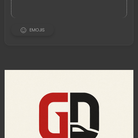
EMOJIS