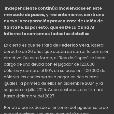
Independiente continúa moviéndose en este
mercado de pases, y recientemente, cerró una
nueva incorporación proveniente de Unión de
Santa Fe. Es por esto, que en De La Cuna Al
Infierno te contamos todos los detalles.
Lo cierto es que se trata de
Federico Vera
, lateral
derecho de 26 años que acaba de cerrar la comisión
directiva. De esta forma, el "Rey de Copas" se hace
cargo de una deuda con el jugador de 120.000
dólares y compra el 90% de su pase en 1.100.000 de
dólares, los cuales serán a pagar en dos cuotas
iguales, la primera de ellas en diciembre 2024 y la
segunda en julio 2025. Cabe destacar, que firmará
hasta diciembre del 2027.
Por otra parte, desde el entorno del jugador se cree
que este mismo jueves se despedirá de sus