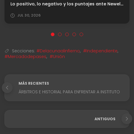
Lo positivo, lo negativo y los puntajes ante Newell‘s
JUL 30, 2026
Secciones:
#Delacunaalinfierno
,
#Independiente
,
#Mercadodepases
,
#Unión
MÁS RECIENTES
ÁRBITROS E HISTORIAL PARA ENFRENTAR A INSTITUTO
ANTIGUOS