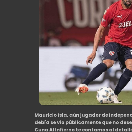
Mauricio Isla, aún jugador de Indepen
debía se vio públicamente que no desea
Cuna Al Infierno te contamos al detall