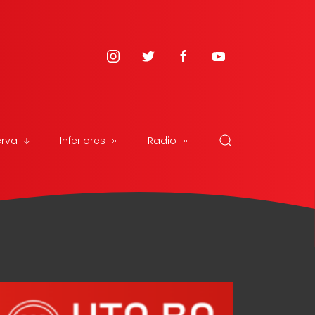
erva
Inferiores
Radio