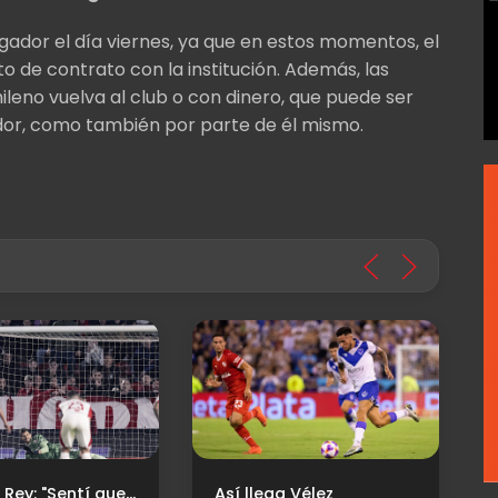
ugador el día viernes, ya que en estos momentos, el
o de contrato con la institución. Además, las
ileno vuelva al club o con dinero, que puede ser
ador, como también por parte de él mismo.
Rodrigo Rey: "Sentí que el penal podía ir ahí"
Así llega Vélez