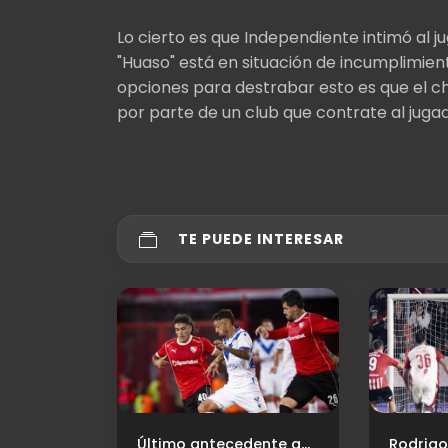
Lo cierto es que Independiente intimó al j
"Huaso" está en situación de incumplimient
opciones para destrabar esto es que el ch
por parte de un club que contrate al jug
TE PUEDE INTERESAR
Machuca es Oficial: Independiente presentó al extremo
Último antecedente ante Vélez