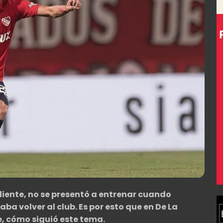
diente, no se presentó a entrenar cuando
ba volver al club. Es por esto que en De La
e, cómo siguió este tema.