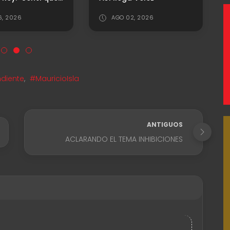
6, 2026
AGO 02, 2026
diente
,
#MauricioIsla
ANTIGUOS
ACLARANDO EL TEMA INHIBICIONES