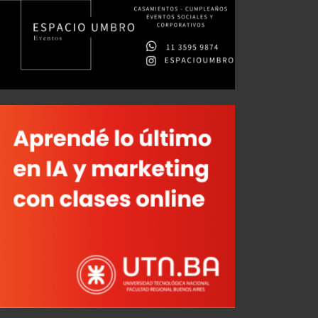
Convocados ante Vélez