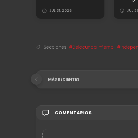
1
JUL 31, 2026
JUL 2
Secciones:
#Delacunaalinfierno
,
#Indepen
MÁS RECIENTES
COMENTARIOS