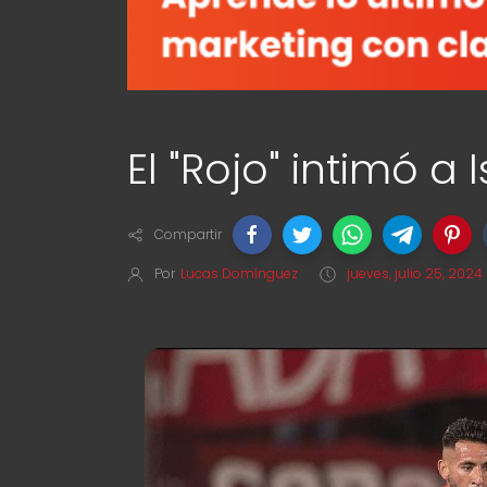
El "Rojo" intimó a I
Compartir
Por
Lucas Domínguez
jueves, julio 25, 2024