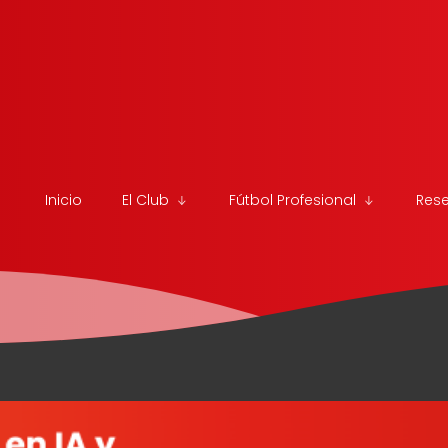
Inicio
El Club
Fútbol Profesional
Res