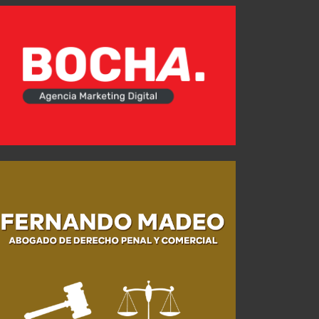
El día después de la depuración
AGO 03, 2026