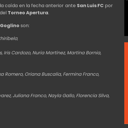
la caída en la fecha anterior ante
San Luis FC
por
 del
Torneo Apertura
.
 Goglino
son:
hiribelo
;
, Iris Cardozo, Nuria Martínez, Martina Bornia,
sa Romero, Oriana Buscalia, Fermina Franco,
arez, Juliana Franco, Nayla Gallo, Florencia Silva,