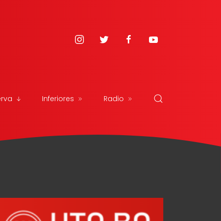
erva
Inferiores
Radio