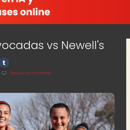
vocadas vs Newell's
Publicar un comentario