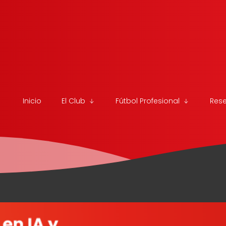
Inicio
El Club
Fútbol Profesional
Res