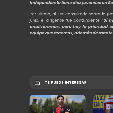
Independiente tiene diez juveniles en S
Por último, al ser consultado sobre la p
junio, el dirigente fue contundente: “
Si h
analizaremos, pero hoy la prioridad e
equipo que tenemos, además de mantener 
TE PUEDE INTERESAR