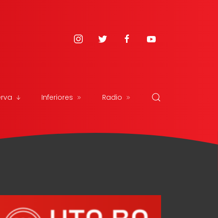
erva
Inferiores
Radio