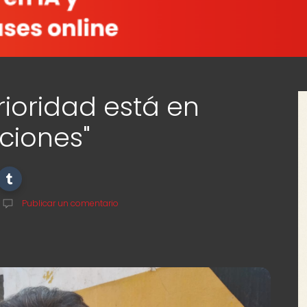
rioridad está en
iciones"
Publicar un comentario