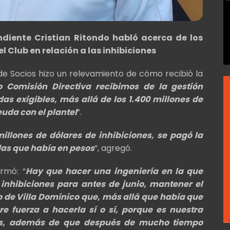
ndiente Cristian Ritondo habló acerca de los
Club en relación a las inhibiciones
de Socios hizo un relevamiento de cómo recibió la
 Comisión Directiva recibimos de la gestión
s exigibles, más allá de los 1.400 millones de
uda con el plantel
”.
illones de dólares de inhibiciones, se pagó la
das que había en pesos
”, agregó.
irmó: “
Hay que hacer una ingeniería en la que
inhibiciones para antes de junio, mantener el
io de Villa Domínico que, más allá que había que
e fuerza a hacerla sí o sí, porque es nuestra
res, además de que después de mucho tiempo