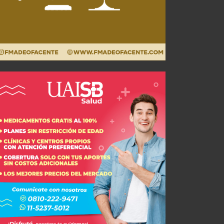
El Futsal de Independiente ya tiene confirmados sus próximos compromisos
JUL 29, 2026