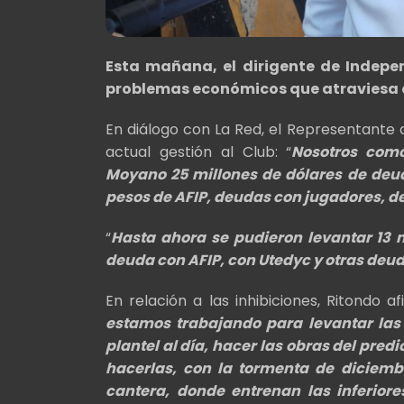
Esta mañana, el dirigente de Indepe
problemas económicos que atraviesa el 
En diálogo con La Red, el Representante 
actual gestión al Club: “
Nosotros como
Moyano 25 millones de dólares de deuda
pesos de AFIP, deudas con jugadores, de
“
Hasta ahora se pudieron levantar 13 m
deuda con AFIP, con Utedyc y otras deu
En relación a las inhibiciones, Ritondo af
estamos trabajando para levantar las 
plantel al día, hacer las obras del pred
hacerlas, con la tormenta de diciembr
cantera, donde entrenan las inferio