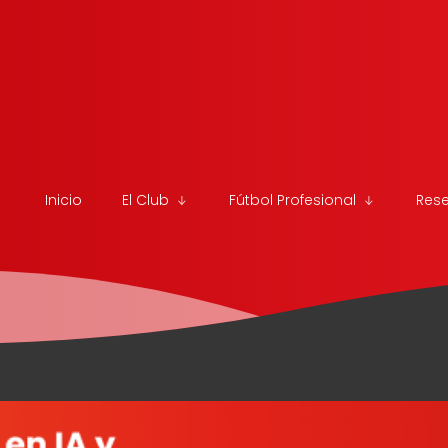
Inicio
El Club
Fútbol Profesional
Res