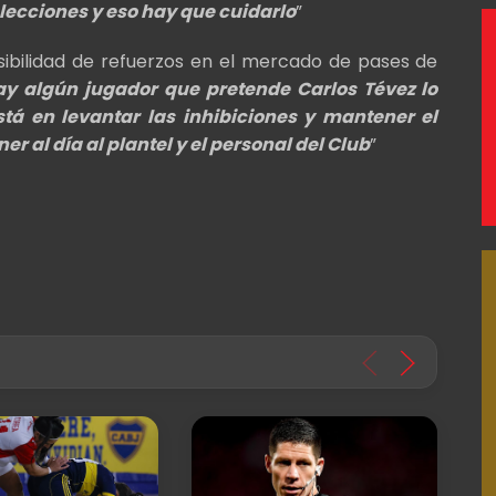
elecciones y eso hay que cuidarlo
”
osibilidad de refuerzos en el mercado de pases de
ay algún jugador que pretende Carlos Tévez lo
stá en levantar las inhibiciones y mantener el
al día al plantel y el personal del Club
”