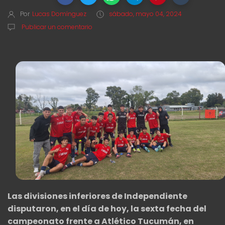
Por
Lucas Domínguez
sábado, mayo 04, 2024
Publicar un comentario
Las divisiones inferiores de Independiente
disputaron, en el día de hoy, la sexta fecha del
campeonato frente a Atlético Tucumán, en