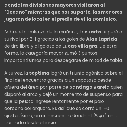
donde las divisiones mayores visitaron al
"Decano" mientras que por su parte, las menores
jugaron de local en el predio de Villa Domínico.
Sobre el comienzo de la mañana, la
cuarta
superó a
su rival por 2-1 gracias a los goles de
Alan Laprida
de tiro libre y al golazo de
Lucas Villagra
. De esta
forma, la categoría mayor sumó 3 puntos
importantísimos para despegarse de mitad de tabla.
A su vez, la
séptima
logró un triunfo agónico sobre el
final del encuentro gracias a un zapatazo desde
afuera del área por parte de
Santiago Varela
quien
disparó al arco y dejó un momento de suspenso para
que la pelota ingrese lentamente por el palo
derecho del arquero. Es así, que se cerró un 1-0
ajustadísimo, en un encuentro donde el
"Rojo"
fue a
por todo desde el inicio.