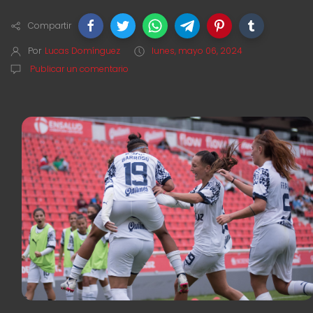
Compartir
Por
Lucas Domínguez
lunes, mayo 06, 2024
Publicar un comentario