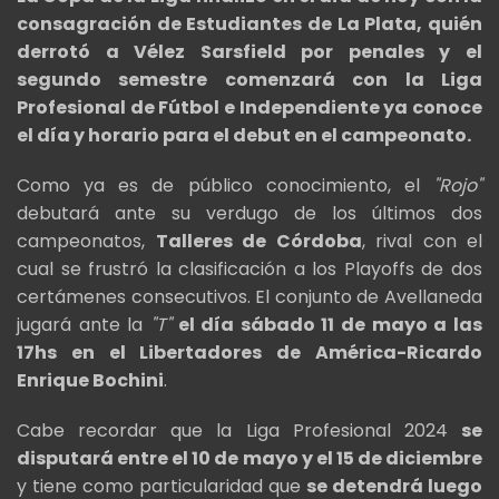
consagración de Estudiantes de La Plata, quién
derrotó a Vélez Sarsfield por penales y el
segundo semestre comenzará con la Liga
Profesional de Fútbol e Independiente ya conoce
el día y horario para el debut en el campeonato.
Como ya es de público conocimiento, el
"Rojo"
debutará ante su verdugo de los últimos dos
campeonatos,
Talleres de Córdoba
, rival con el
cual se frustró la clasificación a los Playoffs de dos
certámenes consecutivos. El conjunto de Avellaneda
jugará ante la
"T"
el día sábado 11 de mayo a las
17hs en el Libertadores de América-Ricardo
Enrique Bochini
.
Cabe recordar que la Liga Profesional 2024
se
disputará entre el 10 de mayo y el 15 de diciembre
y tiene como particularidad que
se detendrá luego