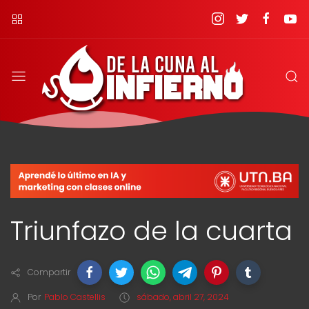
Triunfazo de la cuarta
Compartir
Por
Pablo Castellis
sábado, abril 27, 2024