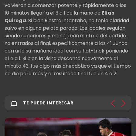
volvieron a comenzar potente y rápidamente a los
10 minutos llegaría el 3 a 1 de la mano de
Elías
Quiroga
. Si bien Riestra intentaba, no tenía claridad
salvo en alguna pelota parada. Los locales seguían
siendo superiores y manejaban el ritmo del partido.
Ya entrados al final, específicamente a los 41 Junco
cerraría su mañana ideal con su hat-trick poniendo
el 4 a 1. Si bien la visita descontó nuevamente al
minuto 43, fue algo más anecdótico ya que el tiempo
no dio para más y el resultado final fue un 4 a 2.
TE PUEDE INTERESAR