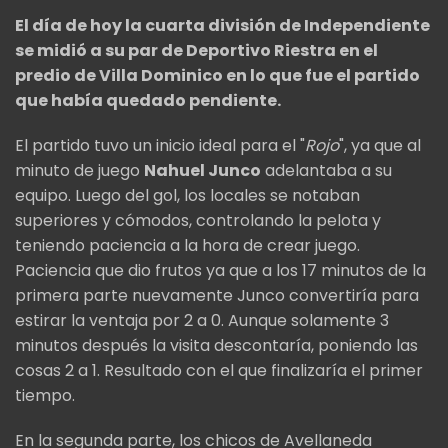
El día de hoy la cuarta división de Independiente
se midió a su par de Deportivo Riestra en el
predio de Villa Dominico en lo que fue el partido
que había quedado pendiente.
El partido tuvo un inicio ideal para el "
Rojo
", ya que al
minuto de juego
Nahuel Junco
adelantaba a su
equipo. Luego del gol, los locales se notaban
superiores y cómodos, controlando la pelota y
teniendo paciencia a la hora de crear juego.
Paciencia que dio frutos ya que a los 17 minutos de la
primera parte nuevamente Junco convertiría para
estirar la ventaja por 2 a 0. Aunque solamente 3
minutos después la visita descontaría, poniendo las
cosas 2 a 1. Resultado con el que finalizaría el primer
tiempo.
En la segunda parte, los chicos de Avellaneda