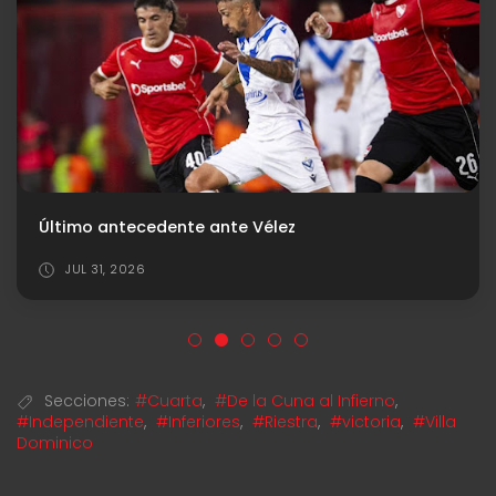
Último antecedente ante Vélez
JUL 31, 2026
Secciones:
#Cuarta
,
#De la Cuna al Infierno
,
#Independiente
,
#Inferiores
,
#Riestra
,
#victoria
,
#Villa
Dominico