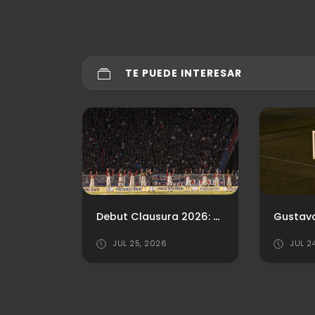
TE PUEDE INTERESAR
Respira Independiente: levantará la inhibición por Facundo Zabala
Debut Clausura 2026: Estos son los convocados para visitar a Estudiantes (LP)
JUL 25, 2026
JUL 2