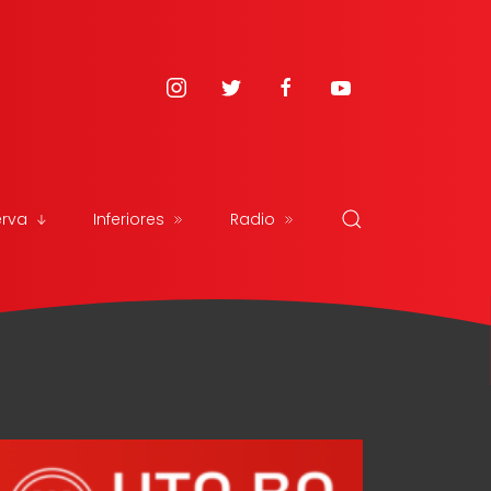
erva
Inferiores
Radio