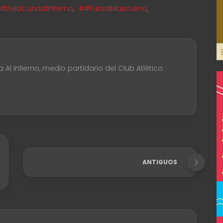
#DelaCunaalInfierno
,
##FutsalMasculino
,
Al Infierno, medio partidario del Club Atlético
ANTIGUOS