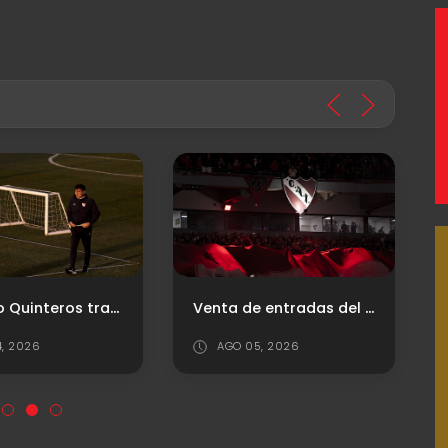
Gustavo Quinteros trabaja en el equipo: ¿Cuál será el XI para el debut?
Venta de entradas del "Rojo" vs. Platense
4, 2026
AGO 05, 2026