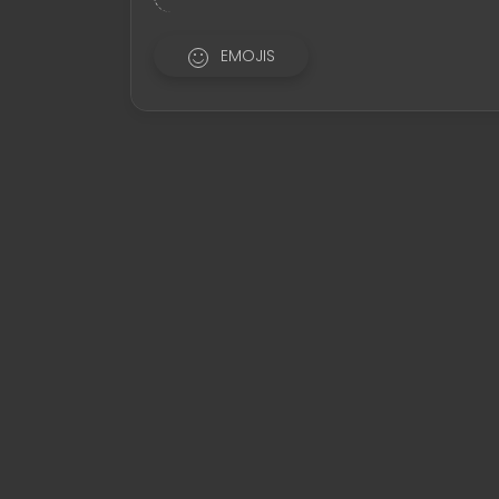
EMOJIS