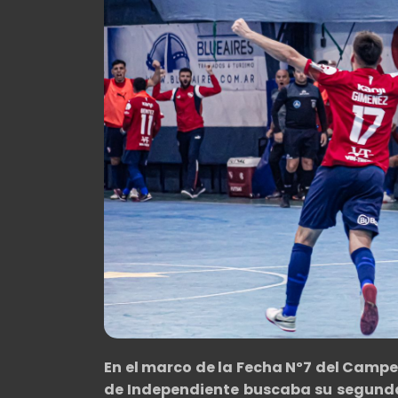
En el marco de la Fecha Nº7 del Campe
de Independiente buscaba su segunda