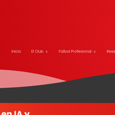
Inicio
El Club
Fútbol Profesional
Res