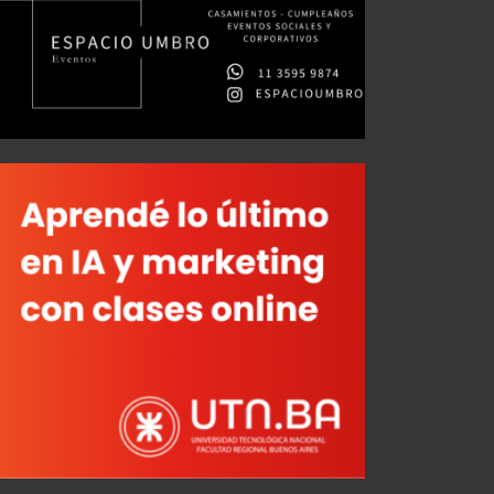
Convocados ante Newell’s
JUL 29, 2026