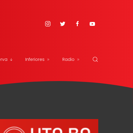
erva
Inferiores
Radio