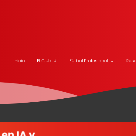
Inicio
El Club
Fútbol Profesional
Res