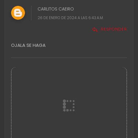
CARLITOS CAEIRO
26 DE ENERO DE 2024 A LAS 6:43 A.M.
RESPONDER
OJALA SE HAGA