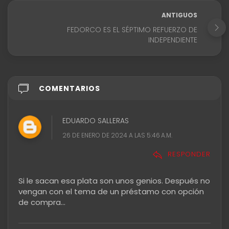
ANTIGUOS
FEDORCO ES EL SÉPTIMO REFUERZO DE
INDEPENDIENTE
COMENTARIOS
EDUARDO SALLERAS
26 DE ENERO DE 2024 A LAS 5:46 A.M.
RESPONDER
Si le sacan esa plata son unos genios. Después no
vengan con el tema de un préstamo con opción
de compra...