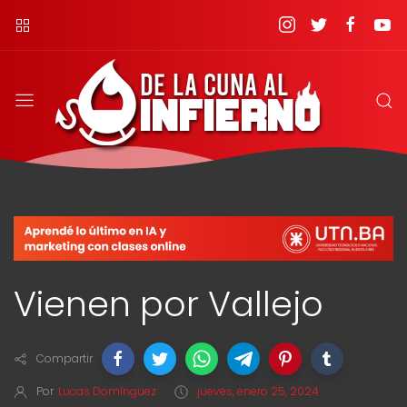
Vienen por Vallejo
Compartir
Por
Lucas Domínguez
jueves, enero 25, 2024