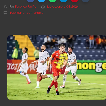
Por
Federico Fariña
jueves, enero 04, 2024
Publicar un comentario