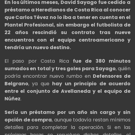
En los últimos meses, David Sayago fue cedido a
préstamo a Heredianos de Costa Rica al conocer
que Carlos Tévez no lo iba a tener en cuenta en el
Plantel Profesional, sin embargo el futbolista de
22 años rescindió su contrato tras nueve
encuentros con el equipo centroamericano y
tendría un nuevo destino.
El paso por Costa Rica
fue de 380 minutos
sumados en total y tres goles para Sayago
, quién
podría encontrar nuevo rumbo en
Defensores de
Belgrano
, ya que
hay un principio de acuerdo
entre el conjunto de Avellaneda y el equipo de
Núñez
.
Sería un préstamo por un año sin cargo y sin
opción de compra
, aunque todavía restan mínimos
detalles para completar la operación. Si en las
próximas horas se resuelven dichos detalles, el