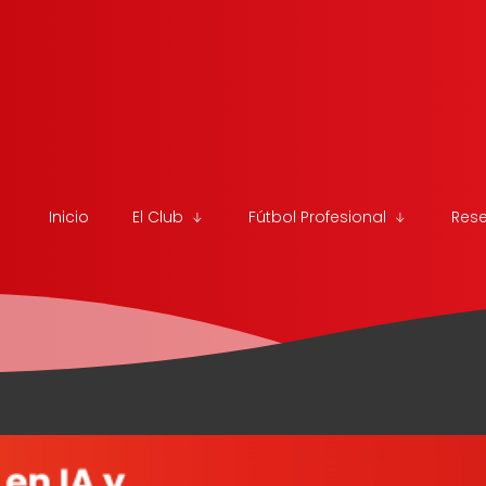
Inicio
El Club
Fútbol Profesional
Res