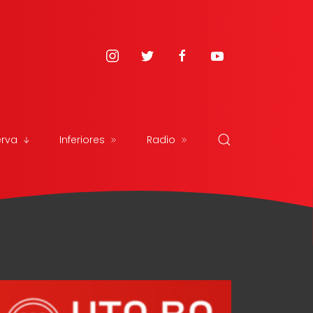
erva
Inferiores
Radio