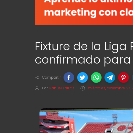
Fixture de la Liga
confirmado para e
Compartir
Por
Nahuel Talutis
miércoles, diciembre 27,