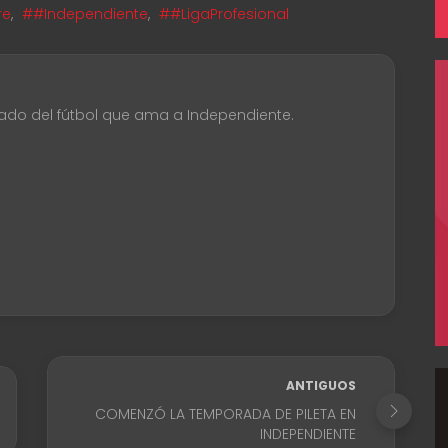
re
,
##Independiente
,
##LigaProfesional
ado del fútbol que ama a Independiente.
ANTIGUOS
COMENZÓ LA TEMPORADA DE PILETA EN
INDEPENDIENTE