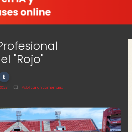
 Profesional
l "Rojo"
 2023
Publicar un comentario