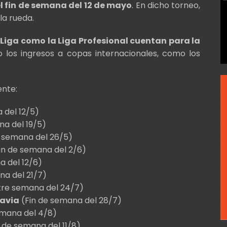
l fin de semana del 12 de mayo
. En dicho torneo,
la rueda.
 Liga como la Liga Profesional cuentan para la
o los ingresos a copas internacionales, como los
iente:
 del 12/5)
na del 19/5)
 semana del 26/5)
in de semana del 2/6)
 del 12/6)
na del 21/7)
re semana del 24/7)
davia
(Fin de semana del 28/7)
emana del 4/8)
 de semana del 11/8)