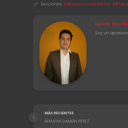
Secciones:
##DelaCunaalInfierno
,
##Fixtu
NAHUEL TALUTIS
Soy un apasion
MÁS RECIENTES
RENUEVA DAMIÁN PÉREZ