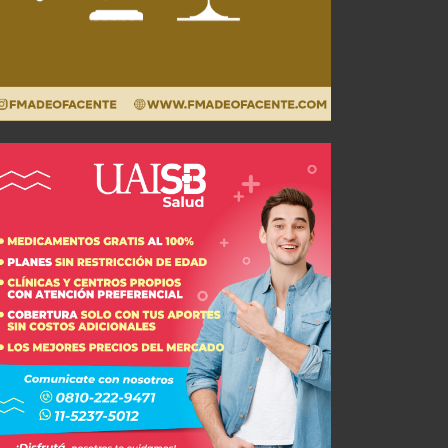
Último antecedente ante Newell's
JUL 29, 2026