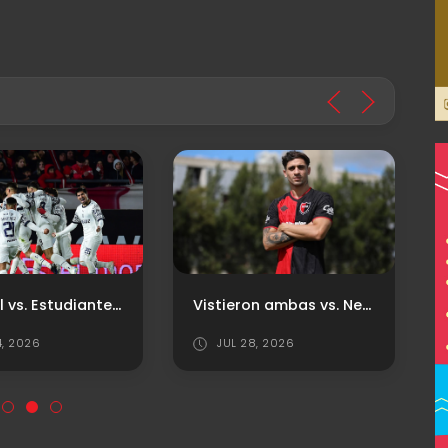
Historial vs. Estudiantes de La Plata
Vistieron ambas vs. Newell's
4, 2026
JUL 28, 2026