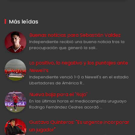
Más leídas
Buenas noticias para Sebastián Valdez
Independiente recibió una buena noticia tras la
preocupación que generó la sali…
Lo positivo, lo negativo y los puntajes ante
Newell‘s
Independiente venció 1-0 a Newell's en el estadio
Libertadores de América R…
Nueva baja para el "Rojo"
En las últimas horas el mediocampista uruguayo
Rodrigo Fernández Cedres acordó …
Gustavo Quinteros: "Es urgente incorporar
un jugador"