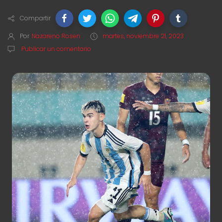
Compartir
Por
Nazareno Rosen
martes, noviembre 21, 2023
Publicar un comentario