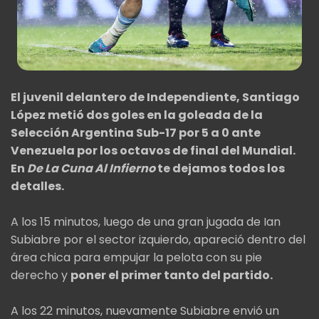
El juvenil delantero de Independiente, Santiago
López metió dos goles en la goleada de la
Selección Argentina Sub-17 por 5 a 0 ante
Venezuela por los octavos de final del Mundial.
En
De La Cuna Al Infierno
te dejamos todos los
detalles.
A los 15 minutos, luego de una gran jugada de Ian
Subiabre por el sector izquierdo, apareció dentro del
área chica para empujar la pelota con su pie
derecho y
poner el primer tanto del partido.
A los 22 minutos, nuevamente Subiabre envió un