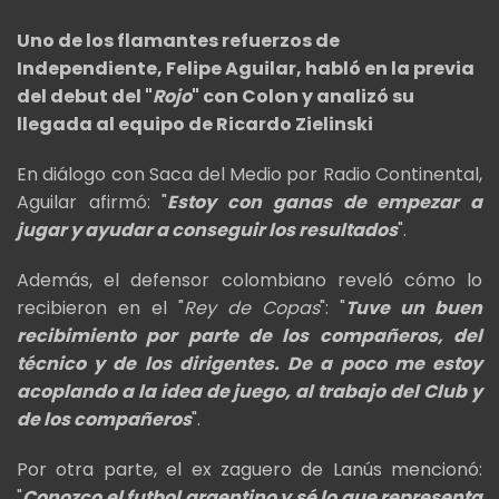
Uno de los flamantes refuerzos de
Independiente, Felipe Aguilar, habló en la previa
del debut del "
Rojo
" con Colon y analizó su
llegada al equipo de Ricardo Zielinski
En diálogo con Saca del Medio por Radio Continental,
Aguilar afirmó: "
Estoy con ganas de empezar a
jugar y ayudar a conseguir los resultados
".
Además, el defensor colombiano reveló cómo lo
recibieron en el "
Rey de Copas
": "
Tuve un buen
recibimiento por parte de los compañeros, del
técnico y de los dirigentes. De a poco me estoy
acoplando a la idea de juego, al trabajo del Club y
de los compañeros
".
Por otra parte, el ex zaguero de Lanús mencionó:
"
Conozco el futbol argentino y sé lo que representa