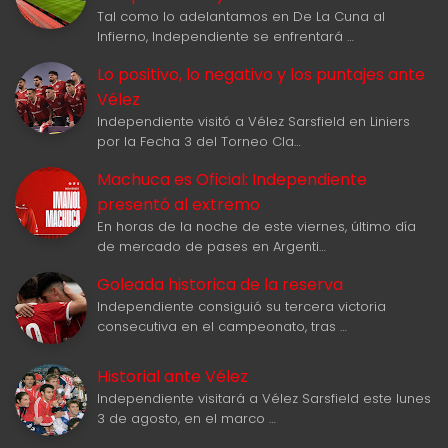
Tal como lo adelantamos en De La Cuna al
Infierno, Independiente se enfrentará …
Lo positivo, lo negativo y los puntajes ante
Vélez
Independiente visitó a Vélez Sarsfield en Liniers
por la Fecha 3 del Torneo Cla…
Machuca es Oficial: Independiente
presentó al extremo
En horas de la noche de este viernes, último día
de mercado de pases en Argenti…
Goleada historica de la reserva
Independiente consiguió su tercera victoria
consecutiva en el campeonato, tras …
Historial ante Vélez
Independiente visitará a Vélez Sarsfield este lunes
3 de agosto, en el marco …