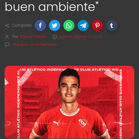
buen ambiente"
Compartir
Por
Nahuel Talutis
jueves, agosto 17, 2023
Publicar un comentario