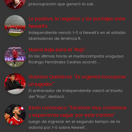
preocupación que generó la sali…
Lo positivo, lo negativo y los puntajes ante
Newell‘s
Independiente venció 1-0 a Newell's en el estadio
Libertadores de América R…
Nueva baja para el "Rojo"
En las últimas horas el mediocampista uruguayo
Rodrigo Fernández Cedres acordó …
Gustavo Quinteros: "Es urgente incorporar
un jugador"
El entrenador de Independiente valoró el triunfo
del "Rojo", destacó …
Kevin Lomonaco: "Estamos muy contentos
y esperamos seguir por este camino"
Luego de ingresar en el segundo tiempo de la
victoria por 1-0 sobre Newell'…