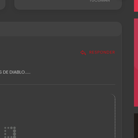
TUCUMÁN
RESPONDER
E DIABLO......