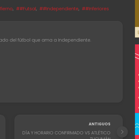
fierno
,
##Futsal
,
##Independiente
,
##Inferiores
ado del fútbol que ama a Independiente.
ANTIGUOS
DÍA Y HORARIO CONFIRMADO VS ATLÉTICO