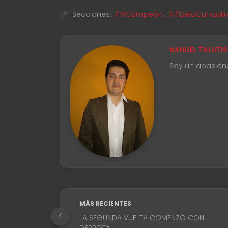
Secciones:
##Campeón
,
##DelaCunaalIn
NAHUEL TALUTIS
Soy un apasion
MÁS RECIENTES
LA SEGUNDA VUELTA COMENZÓ CON