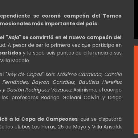
dependiente se coronó campeón del Torneo
Promocionales más importante del país
el "
Rojo
" se convirtió en el nuevo campeón del
ud. A pesar de ser la primera vez que participa en
 partidos
y le sacó seis puntos de diferencia a sus
Villa Modelo.
l "
Rey de Copas
" son:
Máximo Carmona, Camilo
 Fernández, Bayron González, Bautista Hereñuz
s y Gastón Rodríguez Vázquez.
Asimismo, el cuerpo
los profesores Rodrigo Galeani Calvín y Diego
ificó a la Copa de Campeones
, que se disputará
te los clubes Las Heras, 25 de Mayo y Villa Ansaldi,