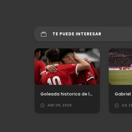
TE PUEDE INTERESAR
Localidades ante Newell's
Goleada historica de la reserva
AGO 05, 2026
JUL 2