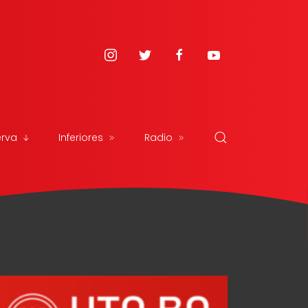
erva
Inferiores
Radio