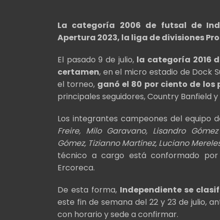
La categoría 2006 de futsal de In
Apertura 2023, la liga de divisiones 
El pasado 9 de julio,
la categoría 2016 d
certamen
, en el micro estadio de Dock S
el torneo,
ganó el 80 por ciento de los
principales seguidores, Country Banfield y 
Los integrantes campeones del equipo de
Freire, Milo Garavano, Lisandro Gómez
Gómez, Tizianno Martínez, Luciano Merele
técnico a cargo está conformado por 
Ercoreca.
De esta forma,
Independiente se clas
este fin de semana del 22 y 23 de julio, an
con horario y sede a confirmar.