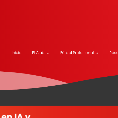
Inicio
El Club
Fútbol Profesional
Res