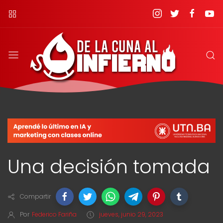
Una decisión tomada
Compartir
Por
Federico Fariña
jueves, junio 29, 2023