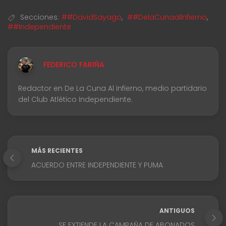
Secciones:
##DavidSayago
,
##DelaCunaalInfierno
,
##Independiente
FEDERICO FARIÑA
Redactor en De La Cuna Al Infierno, medio partidario
del Club Atlético Independiente.
MÁS RECIENTES
ACUERDO ENTRE INDEPENDIENTE Y PUMA
ANTIGUOS
SE EXTIENDE LA CAMPAÑA DE ABONADOS