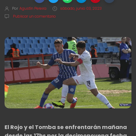
Por
Agustín Pereira
sábado, junio 03, 2023
Publicar un comentario
El Rojo y el Tomba se enfrentarán mañana
desde las 17hs por la decimonovena fecha