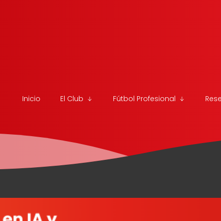
Inicio
El Club
Fútbol Profesional
Res