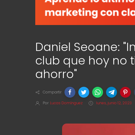
Daniel Seoane: "
club que hoy no t
ahorro"
Compartir
Por
Lucas Domínguez
lunes, junio 12, 2023