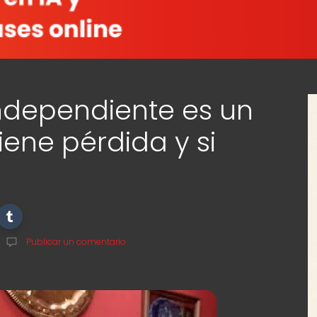
Independiente es un
iene pérdida y si
Publicar un comentario