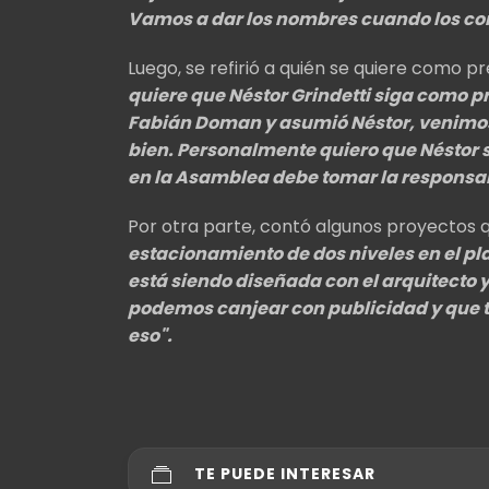
Vamos a dar los nombres cuando los co
Luego, se refirió a quién se quiere como pr
quiere que Néstor Grindetti siga como 
Fabián Doman y asumió Néstor, venimos
bien. Personalmente quiero que Néstor si
en la Asamblea debe tomar la responsab
Por otra parte, contó algunos proyectos q
estacionamiento de dos niveles en el pl
está siendo diseñada con el arquitecto y
podemos canjear con publicidad y que
eso".
TE PUEDE INTERESAR