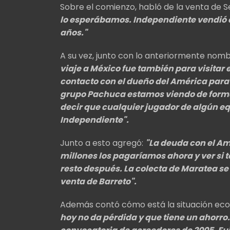
Sobre el comienzo, habló de la venta de Se
lo esperábamos.
Independiente vendió e
años."
A su vez, junto con lo anteriormente nomb
viaje a México fue también para visitar
contacto con el dueño del América par
grupo Pachuca estamos viendo de forma
decir que cualquier jugador de algún e
Independiente
".
Junto a esto agregó:
"La deuda con el Am
millones los pagaríamos ahora y ver si 
resto después. L
a colecta de Maratea se 
venta de Barreto".
Además contó cómo está la situación eco
hoy no da pérdida y que tiene un ahorro