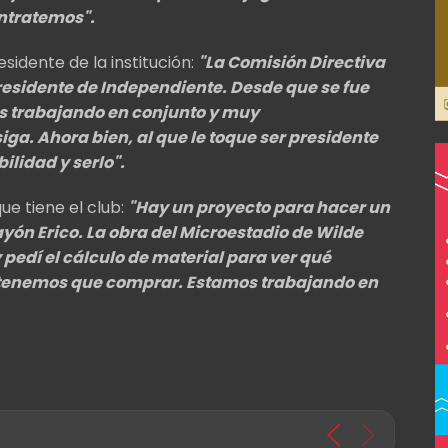
ntratemos".
esidente de la institución:
"La Comisión Directiva
presidente de Independiente.
Desde que se fue
 trabajando en conjunto y muy
ga. Ahora bien, al que le toque ser presidente
ilidad y serlo".
ue tiene el club:
"Hay un proyecto para hacer un
ayón Erico.
La obra del Microestadio de Wilde
 pedí el cálculo de material para ver qué
 tenemos que comprar. Estamos trabajando en