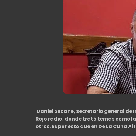
Daniel Seoane, secretario general de 
Rojo radio, donde trató temas como la
otros. Es por esto que en De La Cuna Al