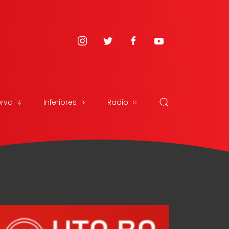
erva
Inferiores
Radio