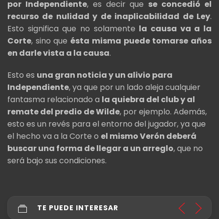
por Independiente
, es decir que
se concedió el
recurso de nulidad y de inaplicabilidad de Ley
.
Esto significa que no solamente
la causa va a la
Corte
, sino que
ésta misma puede tomarse años
en darle vista a la causa
.
Esto es
una gran noticia y un alivio para
Independiente
, ya que por un lado aleja cualquier
fantasma relacionado a
la quiebra del club y al
remate del predio de Wilde
, por ejemplo. Además,
esto es un revés para el entorno del jugador, ya que
el hecho va a la Corte o
el mismo Verón deberá
buscar una forma de llegar a un arreglo
, que no
será bajo sus condiciones.
TE PUEDE INTERESAR