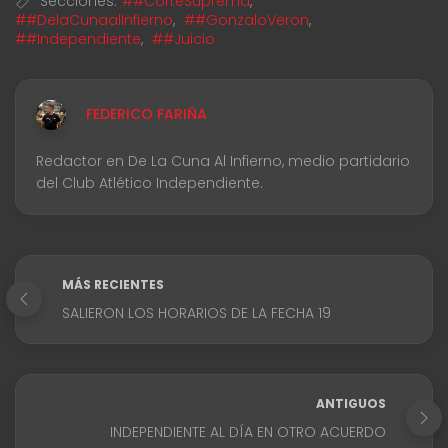
Secciones:
##CorteSuprema
,
##DelaCunaalInfierno
,
##GonzaloVeron
,
##Independiente
,
##Juicio
FEDERICO FARIÑA
Redactor en De La Cuna Al Infierno, medio partidario
del Club Atlético Independiente.
MÁS RECIENTES
SALIERON LOS HORARIOS DE LA FECHA 19
ANTIGUOS
INDEPENDIENTE AL DÍA EN OTRO ACUERDO