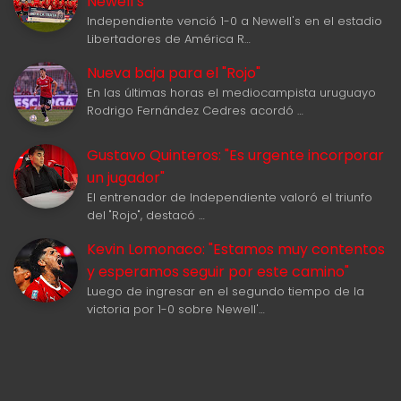
Newell‘s
Independiente venció 1-0 a Newell's en el estadio
Libertadores de América R…
Nueva baja para el "Rojo"
En las últimas horas el mediocampista uruguayo
Rodrigo Fernández Cedres acordó …
Gustavo Quinteros: "Es urgente incorporar
un jugador"
El entrenador de Independiente valoró el triunfo
del "Rojo", destacó …
Kevin Lomonaco: "Estamos muy contentos
y esperamos seguir por este camino"
Luego de ingresar en el segundo tiempo de la
victoria por 1-0 sobre Newell'…