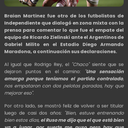
Braian Martinez fue otro de los futbolistas de
Independiente que dialogó en zona mixta con la
prensa para comentar lo que fue el empate del
equipo de Ricardo Zielinski ante el Argentinos de
Gabriel Milito en el Estadio Diego Armando
Maradona, a continuación sus declaraciones.
Al igual que Rodrigo Rey, el
"Chaco"
siente que se
dejaron puntos en el camino:
"
Una sensación
amarga porque teníamos el partido controlado
,
nos empataron con dos pelotas paradas, hay que
mejorar eso"
.
Por otro lado, se mostró feliz de volver a ser titular
luego de casi dos años:
"Bien, estuve entrenando
bien estos días,
el Ruso me dijo que el que está bien
va a jugar, por suerte me puso pero hay que