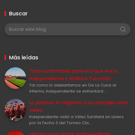
Buscar
Más leídas
Todo confirmado para el cruce entre
Independiente y Atlético Tucumán
Tal como lo adelantamos en De La Cuna al
Infierno, Independiente se enfrentará …
Lo positivo, lo negativo y los puntajes ante
Vélez
Independiente visitó a Vélez Sarsfield en Liniers
por la Fecha 3 del Torneo Cla…
Machuca es Oficial: Independiente