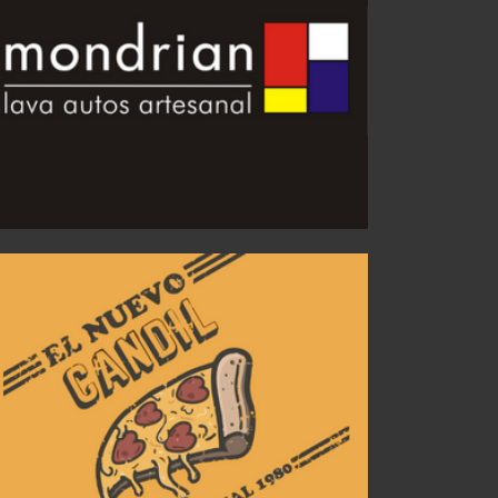
Machuca es Oficial: Independiente presentó al extremo
JUL 31, 2026
1