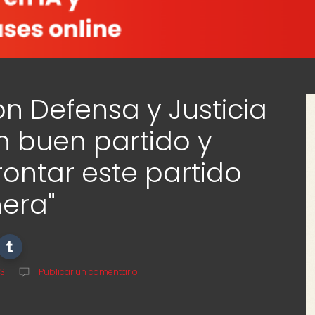
n Defensa y Justicia
 buen partido y
ontar este partido
era"
23
Publicar un comentario