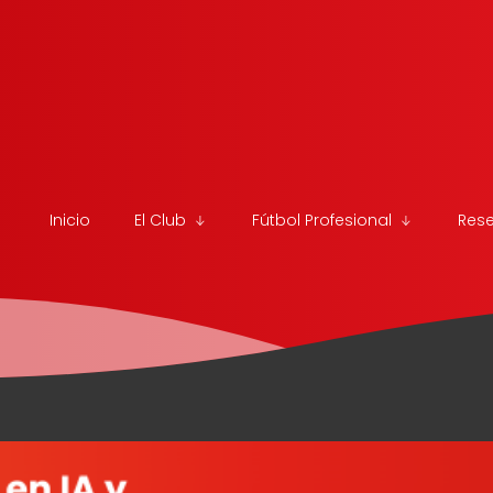
Inicio
El Club
Fútbol Profesional
Res