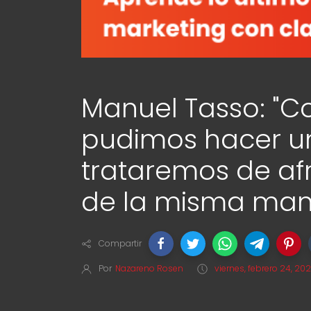
Manuel Tasso: "Co
pudimos hacer un
trataremos de afr
de la misma man
Compartir
Por
Nazareno Rosen
viernes, febrero 24, 20