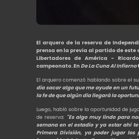
El arquero de la reserva de Indepen
prensa en la previa al partido de este
Libertadores de América - Ricardo
campeonato. En
De La Cuna Al Infierno
El arquero comenzó hablando sobre el sueñ
día sacar algo que me ayude en un futu
la fe de que algún día llegará la oportun
Luego, habló sobre la oportunidad de juga
de reserva:
"Es algo muy lindo para no
semana en el estadio y ya estar ahí t
Primera División, ya poder jugar los p