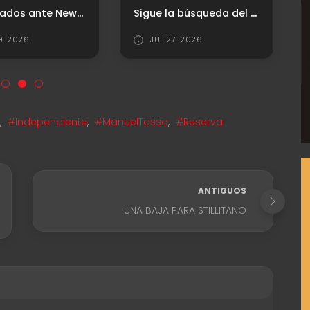
Convocados ante Newell’s
Sigue la búsqueda del "8"
9, 2026
JUL 27, 2026
,
#Independiente
,
#ManuelTasso
,
#Reserva
ANTIGUOS
UNA BAJA PARA STILLITANO