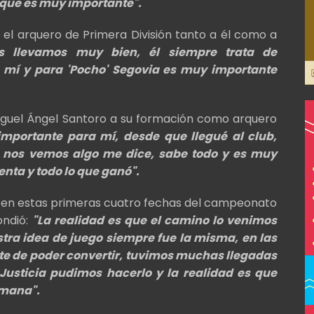
 que es muy importante".
el arquero de Primera División tanto a él como a
s llevamos muy bien, él siempre trata de
a mí y para 'Pocho' Segovia es muy importante
Miguel Ángel Santoro a su formación como arquero
importante para mí, desde que llegué al club,
nos vemos algo me dice, sabe todo y es muy
enta y todo lo que ganó".
 en estas primeras cuatro fechas del campeonato
ondió:
"La realidad es que el camino lo venimos
tra idea de juego siempre fue la misma, en las
rte de poder convertir, tuvimos muchas llegadas
 Justicia pudimos hacerlo y la realidad es que
emana".