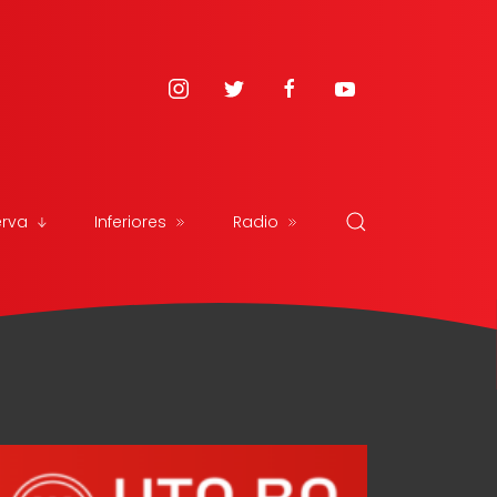
erva
Inferiores
Radio