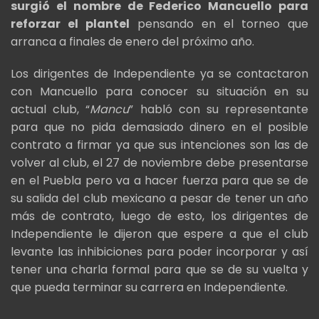
surgió el nombre de Federico Mancuello para
reforzar el plantel
pensando en el torneo que
arranca a finales de enero del próximo año.
Los dirigentes de Independiente ya se contactaron
con Mancuello para conocer su situación en su
actual club, “
Mancu
” habló con su representante
para que no pida demasiado dinero en el posible
contrato a firmar ya que sus intenciones son las de
volver al club, el 27 de noviembre debe presentarse
en el Puebla pero va a hacer fuerza para que se de
su salida del club mexicano a pesar de tener un año
más de contrato, luego de esto, los dirigentes de
Independiente le dijeron que espere a que el club
levante las inhibiciones para poder incorporar y así
tener una charla formal para que se de su vuelta y
que pueda terminar su carrera en Independiente.