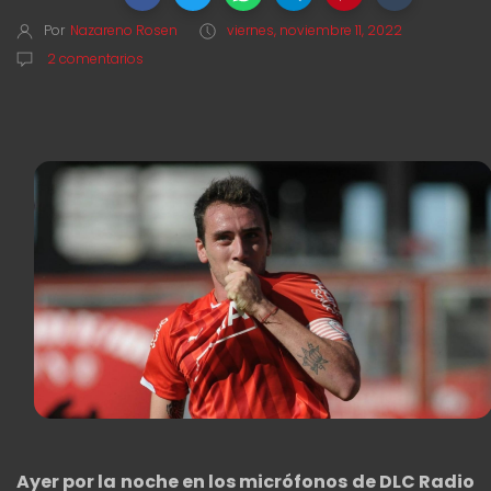
Por
Nazareno Rosen
viernes, noviembre 11, 2022
2 comentarios
Ayer por la noche en los micrófonos de DLC Radio