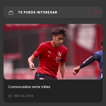
TE PUEDE INTERESAR
Gustavo Quinteros trabaja en el equipo: ¿Cuál será el XI para el debut?
JUL 24, 2026