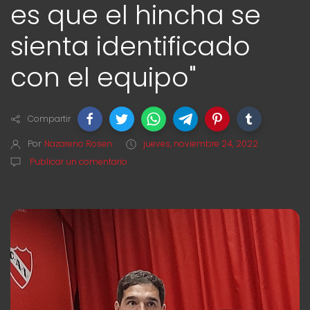
es que el hincha se
sienta identificado
con el equipo"
Compartir
Por
Nazareno Rosen
jueves, noviembre 24, 2022
Publicar un comentario