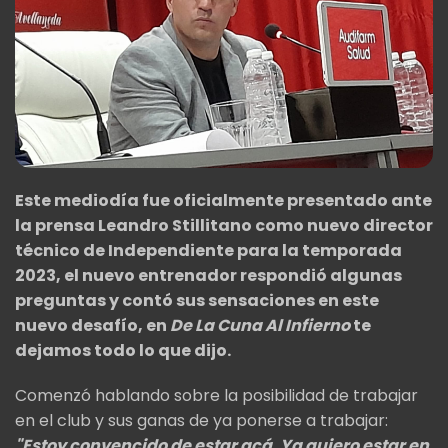
Este mediodía fue oficialmente presentado ante
la prensa Leandro Stillitano como nuevo director
técnico de Independiente para la temporada
2023, el nuevo entrenador respondió algunas
preguntas y contó sus sensaciones en este
nuevo desafío, en
De La Cuna Al Infierno
te
dejamos todo lo que dijo.
Comenzó hablando sobre la posibilidad de trabajar
en el club y sus ganas de ya ponerse a trabajar:
"Estoy convencido de estar acá. Ya quiero estar en