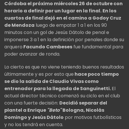
Córdoba el próximo miércoles 26 de octubre con
horario a definir por un lugar en la final.
En los
cuartos de final dejó en el camino a Godoy Cruz
de Mendoza
luego de empatar 1 a 1 en los 90
minutos con un gol de Jesús Dátolo de penal e
imponerse 3 a 1 en la definición por penales donde su
arquero
Facundo Cambeses
fue fundamental para
poder avanzar de ronda.
Lo cierto es que no viene teniendo buenos resultados
últimamente y es por esto que
hace poco tiempo
se dio la salida de Claudio Vivas como
entrenador para la llegada de Sanguinetti.
El
actual director técnico comenzó su ciclo en el club
con una fuerte decisión:
Decidió separar del
plantel a Enrique
"Beto"
Bologna, Nicolás
Domingo y Jesús Dátolo
por motivos futbolísticos
y no los tendrá en cuenta.