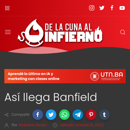
Así llega Banfield
Compartir
Por
Nazareno Rosen
sábado, octubre 15, 2022