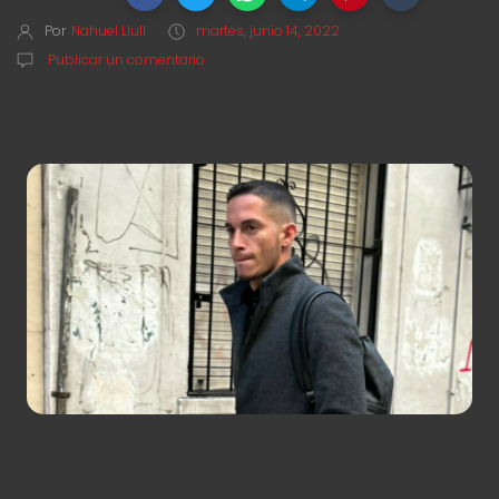
Por
Nahuel Llull
martes, junio 14, 2022
Publicar un comentario