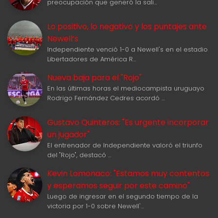
preocupación que generó la sali…
Lo positivo, lo negativo y los puntajes ante
Newell‘s
Independiente venció 1-0 a Newell's en el estadio
Libertadores de América R…
Nueva baja para el "Rojo"
En las últimas horas el mediocampista uruguayo
Rodrigo Fernández Cedres acordó …
Gustavo Quinteros: "Es urgente incorporar
un jugador"
El entrenador de Independiente valoró el triunfo
del "Rojo", destacó …
Kevin Lomonaco: "Estamos muy contentos
y esperamos seguir por este camino"
Luego de ingresar en el segundo tiempo de la
victoria por 1-0 sobre Newell'…