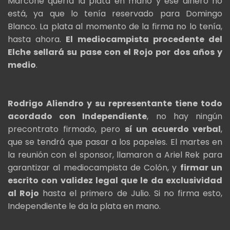
Marcone quería la plata en mano y ese dinero no
está, ya que lo tenía reservado para Domingo
Blanco. La plata al momento de la firma no lo tenía,
hasta ahora.
El mediocampista procedente del
Elche sellará su pase con el Rojo por dos años y
medio
.
Rodrigo Aliendro y su representante tiene todo
acordado con Independiente
, no hay ningún
precontrato firmado, pero
sí un acuerdo verbal
,
que se tendrá que pasar a los papeles. El martes en
la reunión con el sponsor, llamaron a Ariel Rek para
garantizar al mediocampista de Colón, y
firmar un
escrito con validez legal que le da exclusividad
al Rojo
hasta el primero de Julio. Si no firma esto,
Independiente le da la plata en mano.