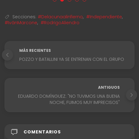
Secciones:
#Delacunaalinfierno
,
#Independiente
,
#IvánMarcone
,
#RodrigoAliendro
MÁS RECIENTES
POZZO Y BATALLINI YA SE ENTRENAN CON EL GRUPO
ANTIGUOS
EDUARDO DOMÍNGUEZ: "NO TUVIMOS UNA BUENA
NOCHE, FUIMOS MUY IMPRECISOS"
COMENTARIOS