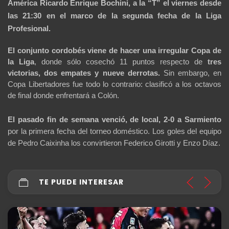
América Ricardo Enrique Bochini, a la “T” el viernes desde 
las 21:30 en el marco de la segunda fecha de la Liga 
Profesional. 
El conjunto cordobés viene de hacer una irregular Copa de 
la Liga
, donde sólo cosechó 11 puntos respecto de
 tres 
victorias, dos empates y nueve derrotas.
 Sin embargo, en 
Copa Libertadores fue todo lo contrario: clasificó a los octavos 
de final donde enfrentará a Colón.
El pasado fin de semana venció, de local, 2-0 a Sarmiento 
por la primera fecha del torneo doméstico. 
Los goles del equipo 
de Pedro Caixinha los convirtieron Federico Girotti y Enzo Díaz. 
TE PUEDE INTERESAR