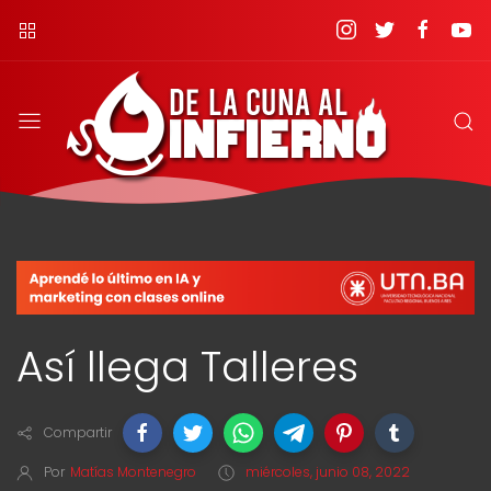
Así llega Talleres
Compartir
Por
Matías Montenegro
miércoles, junio 08, 2022