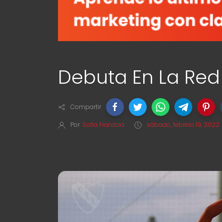
Debuta En La Red
Compartir
Por
Sofía Franzoia
sábado, febrero 19, 2022