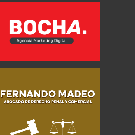
Localidades ante Newell's
JUL 27, 2026