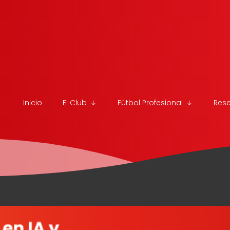
Inicio
El Club
Fútbol Profesional
Res