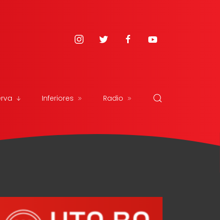
erva
Inferiores
Radio