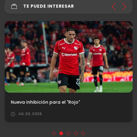
TE PUEDE INTERESAR
Nueva inhibición para el "Rojo"
JUL 30, 2026