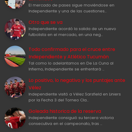
El mercado de pases sigue moviéndose en
Independiente y una de las cuestiones…
Otro que se va
Independiente acordó la salida de un nuevo
futbolista en el mercado, en una neg…
Todo confirmado para el cruce entre
Independiente y Atlético Tucumán
Tal como lo adelantamos en De La Cuna al
Infierno, Independiente se enfrentará …
Lo positivo, lo negativo y los puntajes ante
Vélez
Independiente visitó a Vélez Sarsfield en Liniers
por la Fecha 3 del Torneo Cla…
Goleada historica de la reserva
Independiente consiguió su tercera victoria
consecutiva en el campeonato, tras …