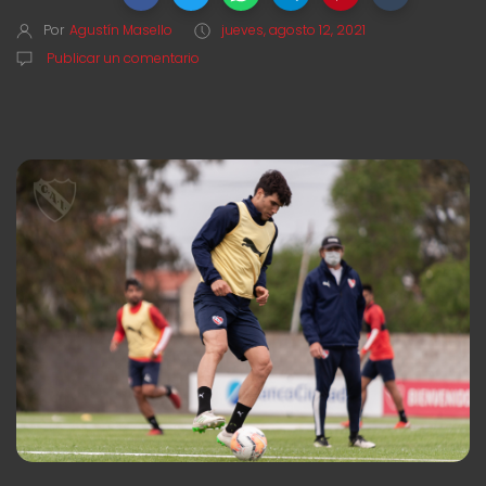
Por
Agustín Masello
jueves, agosto 12, 2021
Publicar un comentario