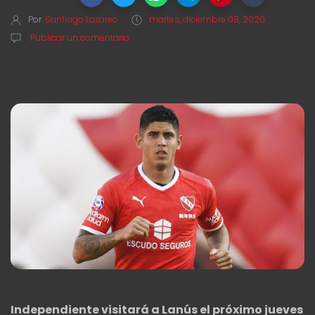
Por
Santiago Lazarec
martes, diciembre 08, 2020
Publicar un comentario
Independiente visitará a Lanús el próximo jueves