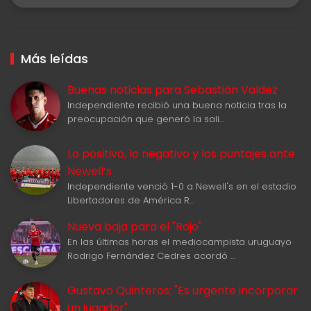
Más leídas
Buenas noticias para Sebastián Valdez
Independiente recibió una buena noticia tras la
preocupación que generó la sali…
Lo positivo, lo negativo y los puntajes ante
Newell‘s
Independiente venció 1-0 a Newell's en el estadio
Libertadores de América R…
Nueva baja para el "Rojo"
En las últimas horas el mediocampista uruguayo
Rodrigo Fernández Cedres acordó …
Gustavo Quinteros: "Es urgente incorporar
un jugador"