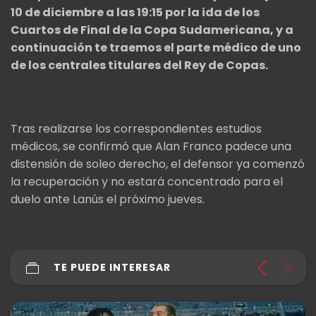
10 de diciembre a las 19:15 por la ida de los
Cuartos de Final de la Copa Sudamericana, y a
continuación te traemos el parte médico de uno
de los centrales titulares del Rey de Copas.
Tras realizarse los correspondientes estudios
médicos, se confirmó que Alan Franco padece una
distensión de soleo derecho, el defensor ya comenzó
la recuperación y no estará concentrado para el
duelo ante Lanús el próximo jueves.
TE PUEDE INTERESAR