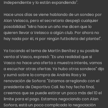
Independiente y lo están expandiendo".
Hace unos días se viene hablando de un sondeo por
Alan Velasco, pero el secretario despejó cualquier
posobilidad: "Mira hace un año me dicen que lo
quieren llevar a Velasco a algún club. Por ahora no
hay nada por él, ni por ningún futbolista del plantel".
Ya tocando el tema de Martín Benítez y su posible
venta al Vasco, expresó: "Es una realidad que si
Vasco no hace una oferta o muestra interés, vamos
a escuchar otras ofertas. Ya hubo otros sondeos" dijo
y sumó sobre la compra de Andrés Roa y la
renovación de Soñora: "Estamos arreglando con el
presidente de Deportivo Cali. No hay fecha final,
creemos que se puede estirar un poco más del 10 el
limite para el pago. Estamos negociando con Alan
Soñora, está un poco complicada la negociación