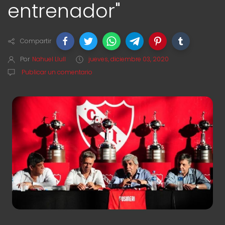
entrenador"
Compartir
Por
Nahuel Llull
jueves, diciembre 03, 2020
Publicar un comentario